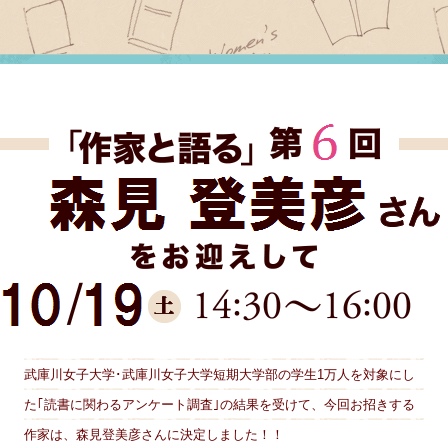
武庫川女子大学･武庫川女子大学短期大学部の学生1万人を対象にし
た｢読書に関わるアンケート調査｣の結果を受けて、今回お招きする
作家は、森見登美彦さんに決定しました！！