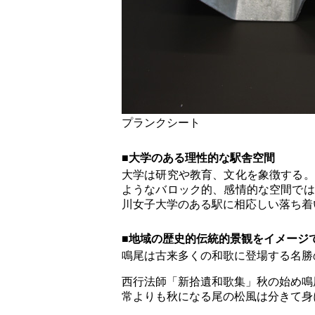
プランクシート
■大学のある理性的な駅舎空間
大学は研究や教育、文化を象徴する。
ようなバロック的、感情的な空間では
川女子大学のある駅に相応しい落ち着
■地域の歴史的伝統的景観をイメージ
鳴尾は古来多くの和歌に登場する名勝
西行法師「新拾遺和歌集」秋の始め鳴
常よりも秋になる尾の松風は分きて身