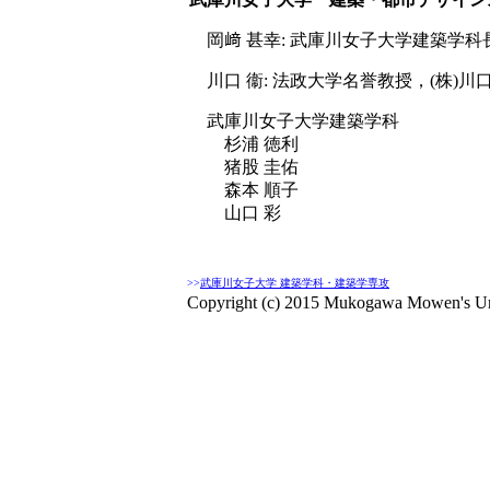
岡﨑 甚幸: 武庫川女子大学建築学
川口 衞: 法政大学名誉教授，(株)川
武庫川女子大学建築学科
杉浦 徳利
猪股 圭佑
森本 順子
山口 彩
>>
武庫川女子大学 建築学科・建築学専攻
Copyright (c) 2015 Mukogawa Mowen's Unive