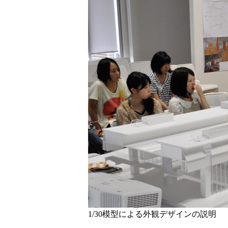
1/30模型による外観デザインの説明