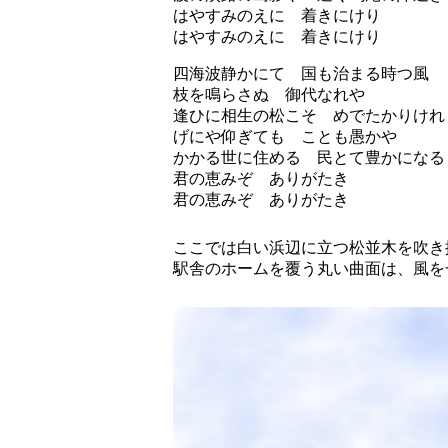
はやすみのえに 着きにけり
はやすみのえに 着きにけり
四海波静かにて 国も治まる時つ風
枝を鳴らさぬ 御代なれや
逢ひに相生の松こそ めでたかりけれ
げにや仰ぎても ことも愚かや
かかる世に住める 民とて豊かになる
君の恵みぞ ありがたき
君の恵みぞ ありがたき
ここでは白い浜辺に立つ松並木を吹き
駅舎のホームを覆う丸い曲面は、風を