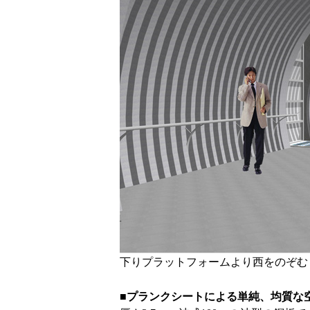
下りプラットフォームより西をのぞむ
■プランクシートによる単純、均質な