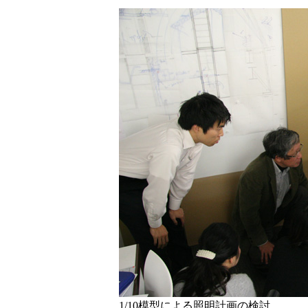
1/10模型による照明計画の検討