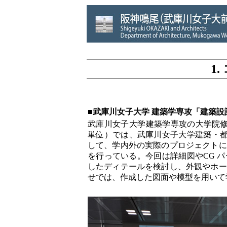
1
■武庫川女子大学 建築学専攻「建築設
武庫川女子大学建築学専攻の大学院修
単位）では、武庫川女子大学建築・都
して、学内外の実際のプロジェクトに
を行っている。今回は詳細図やCG 
したディテールを検討し、外観やホー
せでは、作成した図面や模型を用いて