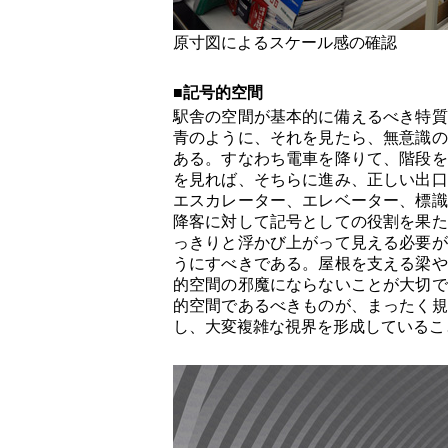
原寸図によるスケール感の確認
■記号的空間
駅舎の空間が基本的に備えるべき特質
青のように、それを見たら、無意識の
ある。すなわち電車を降りて、階段を
を見れば、そちらに進み、正しい出口
エスカレーター、エレベーター、標識
降客に対して記号としての役割を果た
っきりと浮かび上がって見える必要が
うにすべきである。屋根を支える梁や
的空間の邪魔にならないことが大切で
的空間であるべきものが、まったく規
し、大変複雑な視界を形成しているこ