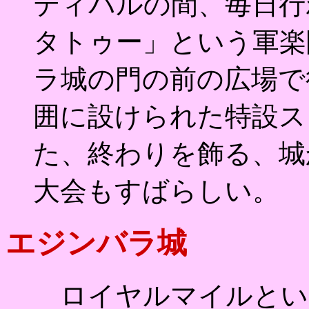
ティバルの間、毎日行
タトゥー」という軍楽
ラ城の門の前の広場で
囲に設けられた特設ス
た、終わりを飾る、城
大会もすばらしい。
エジンバラ城
ロイヤルマイルとい