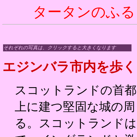
タータンのふる
それぞれの写真は、クリックすると大きくなります
エジンバラ市内を歩く
スコットランドの首都
上に建つ堅固な城の周
る。スコットランドは