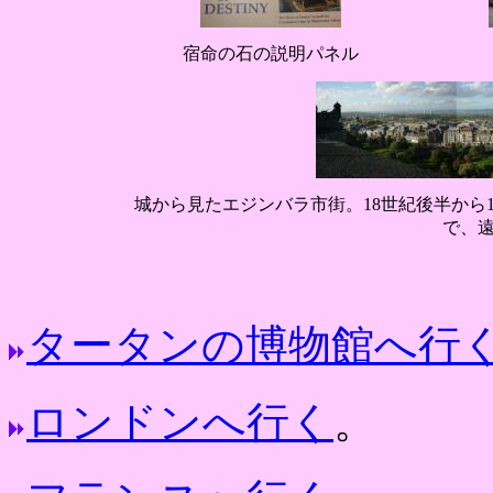
宿命の石の説明パネル
城から見たエジンバラ市街。18世紀後半から
で、
タータンの博物館へ行
ロンドンへ行く
。