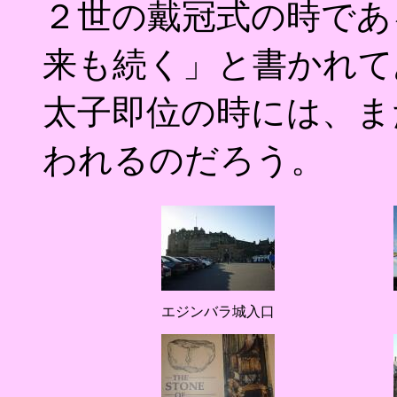
２世の戴冠式の時であ
来も続く」と書かれて
太子即位の時には、ま
われるのだろう。
エジンバラ城入口