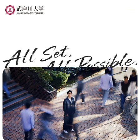
メッセージ
多彩な学び
Q&A
CMギャラリー
グラフィック