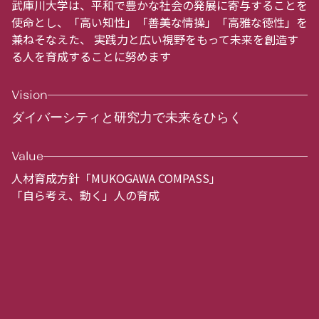
武庫川⼤学は、平和で豊かな社会の発展に寄与することを
使命とし、「⾼い知性」「善美な情操」「⾼雅な徳性」を
兼ねそなえた、 実践⼒と広い視野をもって未来を創造す
る人を育成することに努めます
Vision
ダイバーシティと研究力で未来をひらく
Value
人材育成方針「MUKOGAWA COMPASS」
「自ら考え、動く」人の育成