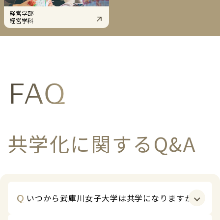
経営学部
経営学科
FAQ
共学化に関するQ&A
Q
いつから武庫川女子大学は共学になりますか？