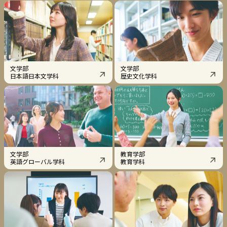
文学部
文学部
日本語日本文学科
歴史文化学科
文学部
教育学部
英語グローバル学科
教育学科