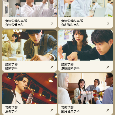
食物栄養科学部
食物栄養科学部
食物栄養学科
食創造科学科
建築学部
建築学部
建築学科
景観建築学科
音楽学部
音楽学部
演奏学科
応用音楽学科