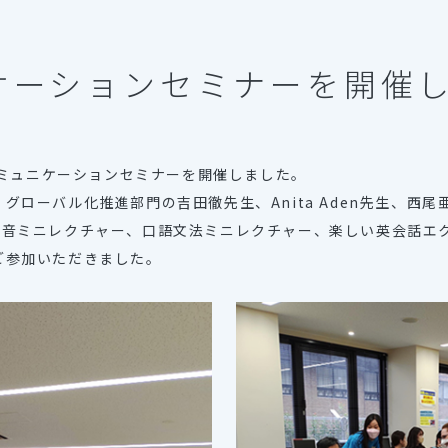
ケーションセミナーを開催
語コミュニケーションセミナーを開催しました。
グローバル化推進部門の吉田徹先生、Anita Aden先生、西
発音ミニレクチャー、口語文法ミニレクチャー、楽しい英会話エ
ご参加いただきました。