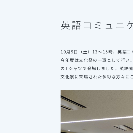
英語コミュニ
10月9日（土）13〜15時、英
今年度は文化祭の一環として行い、
のTシャツで登場しました。英語
文化祭に来場された多彩な方々に