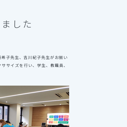
しました
尾亜希子先生、吉川紀子先生がお揃い
クササイズを行い、学生、教職員、