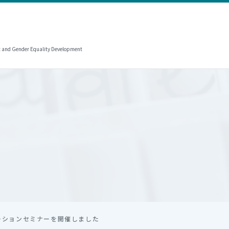
t and Gender Equality Development
ーションセミナーを開催しました