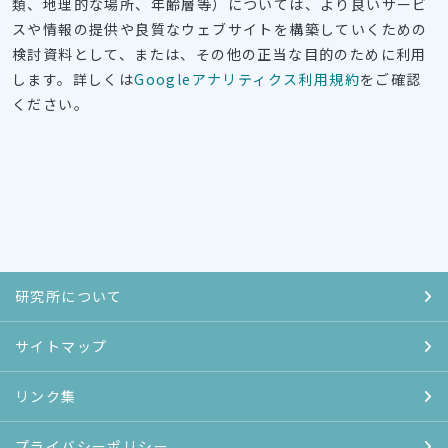
類、地理的な場所、年齢層等）については、より良いサービ
スや情報の提供や良質なウェブサイトを構築していくための
検討資料として、または、その他の正当な目的のために利用
します。詳しくは
Googleアナリティクス利用規約
をご確認
ください。
研究所について
サイトマップ
リンク集
プライバシーポリシー