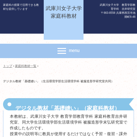
家庭科の授業で活用できる教
武庫川女子大学 教育学部教
武庫川女子大学
材を提供しています
育学科 吉井研究室
〒663-8558 兵庫県西宮市池
家庭科教材
開町6-46
トップ
›
家庭科教材一覧
›
デジタル教材「基礎縫い」（生活環境学部生活環境学科 被服造形学研究室共同）
デジタル教材「基礎縫い」（家庭科教材）
本教材は、武庫川女子大学 教育学部教育学科 家庭科教育吉井研
究室、同大学生活環境学部生活環境学科 被服造形学末弘研究室で
作成したものです。
授業中の説明等に教員が使用するだけではなく予習・復習・課外