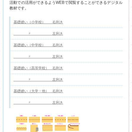
活動での活用ができるようWEBで閲覧することができるデジタル
教材です。
基礎縫い（小学校） 右利き
〃 左利き
基礎縫い（中学校） 右利き
〃 左利き
基礎縫い（高等学校） 右利き
〃 左利き
基礎縫い（大学・他） 右利き
〃 左利き