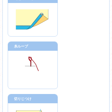
糸ループ
切りじつけ