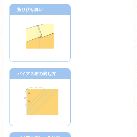
折り伏せ縫い
バイアス布の裁ち方