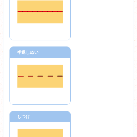
半返しぬい
しつけ