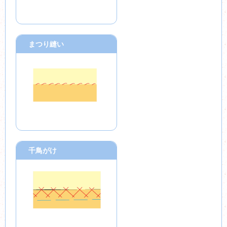
まつり縫い
千鳥がけ