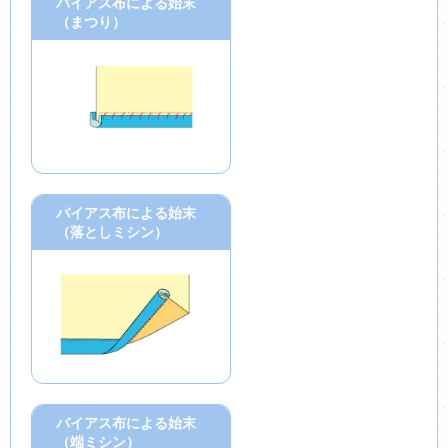
バイアス布による始末
（まつり）
バイアス布による始末
（落としミシン）
バイアス布による始末
（端ミシン）