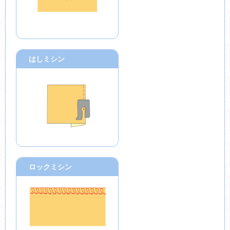
はしミシン
ロックミシン