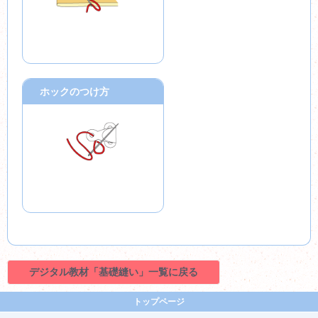
ホックのつけ方
デジタル教材「基礎縫い」一覧に戻る
トップページ