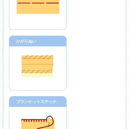
かがりぬい
ブランケットステッチ