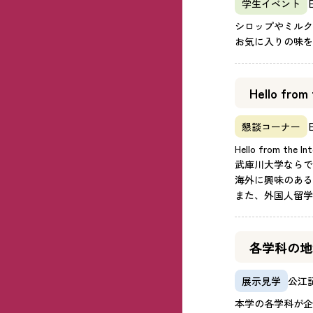
学生イベント
シロップやミルク
お気に入りの味を
Hello from 
懇談コーナー
Hello from 
武庫川大学ならで
海外に興味のある
また、外国人留学
各学科の地
展示見学
公江記
本学の各学科が企