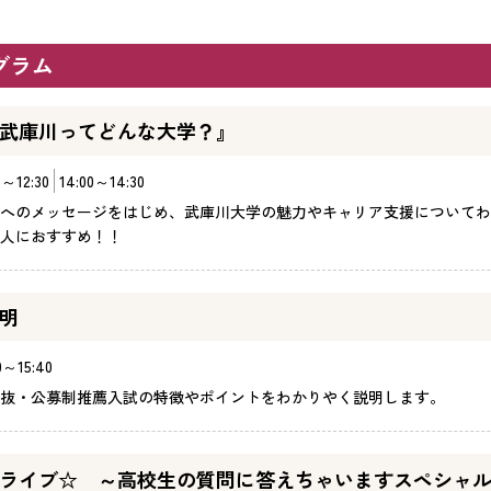
グラム
武庫川ってどんな大学？』
0～12:30
14:00～14:30
へのメッセージをはじめ、武庫川大学の魅力やキャリア支援についてわ
人におすすめ！！
明
0～15:40
抜・公募制推薦入試の特徴やポイントをわかりやく説明します。
ライブ☆ ～高校生の質問に答えちゃいますスペシャ