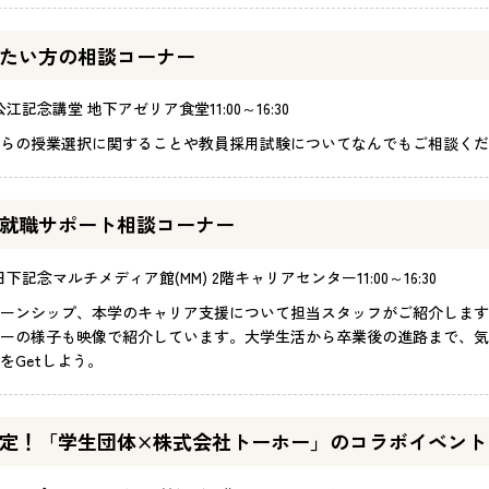
たい方の相談コーナー
公江記念講堂 地下アゼリア食堂
11:00～16:30
らの授業選択に関することや教員採用試験についてなんでもご相談くだ
就職サポート相談コーナー
日下記念マルチメディア館(MM) 2階キャリアセンター
11:00～16:30
ーンシップ、本学のキャリア支援について担当スタッフがご紹介します
ーの様子も映像で紹介しています。大学生活から卒業後の進路まで、気
をGetしよう。
定！「学生団体×株式会社トーホー」のコラボイベント