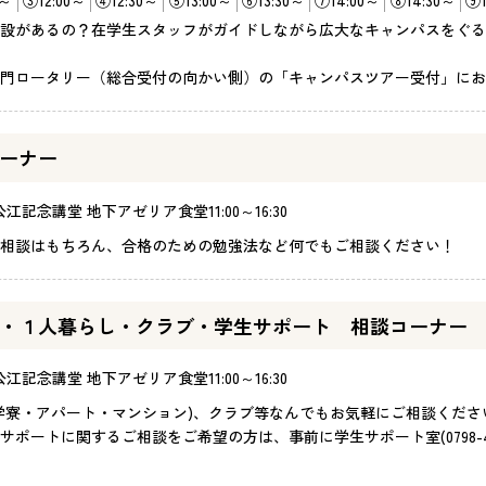
設があるの？在学生スタッフがガイドしながら広大なキャンパスをぐる
門ロータリー（総合受付の向かい側）の「キャンパスツアー受付」にお
ーナー
公江記念講堂 地下アゼリア食堂
11:00～16:30
相談はもちろん、合格のための勉強法など何でもご相談ください！
・１人暮らし・クラブ・学生サポート 相談コーナー
公江記念講堂 地下アゼリア食堂
11:00～16:30
学寮・アパート・マンション)、クラブ等なんでもお気軽にご相談くだ
ポートに関するご相談をご希望の方は、事前に学生サポート室(0798-45-