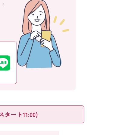
う！
スタート11:00)