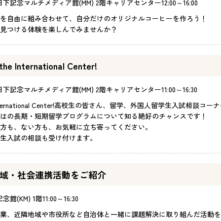
日下記念マルチメディア館(MM) 2階キャリアセンター
12:00～16:00
を自由に組み合わせて、自分だけのオリジナルコーヒーを作ろう！
見つける体験を楽しんでみませんか？
the International Center!
日下記念マルチメディア館(MM) 2階キャリアセンター
11:00～16:30
the International Center!高校生の皆さん、留学、外国人留学生入試相談
はの長期・短期留学プログラムについて知る絶好のチャンスです！
方も、ない方も、お気軽に立ち寄ってください。
生入試の相談も受け付けます。
域・社会連携活動をご紹介
念館(KM) 1階
11:00～16:30
業、近隣地域や市役所など自治体と一緒に課題解決に取り組んだ活動を