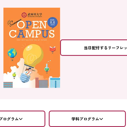
当日配付するリーフレ
プログラム
学科プログラム