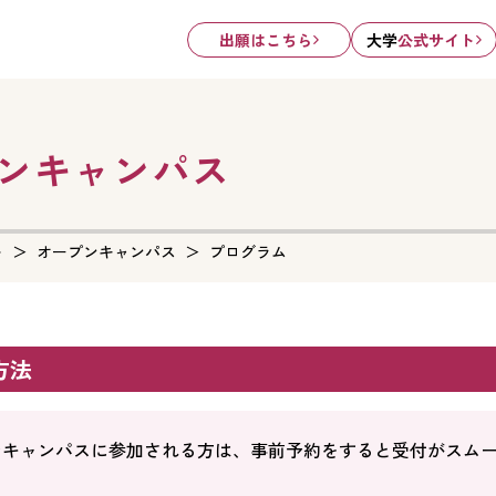
出願はこちら
大学
公式サイト
ンキャンパス
ト
オープンキャンパス
プログラム
方法
ンキャンパスに参加される方は、事前予約をすると受付がスム