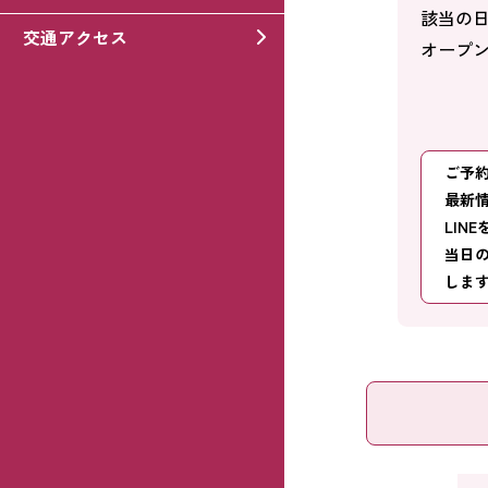
該当の
交通アクセス
オープ
ご予
最新
LIN
当日
しま