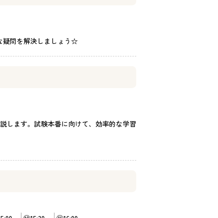
な疑問を解決しましょう☆
説します。試験本番に向けて、効率的な学習
5:00～
⑩15:30～
⑪16:00～