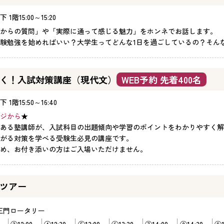
下 1階
15:00～15:20
からの質問」や「実際に通って感じる魅力」をホンネでお話します。
験勉強を始めればいい？大学生ってどんな1日を過ごしているの？そん
く！入試対策講座（現代文）
WEB予約 先着400名
下 1階
15:50～16:40
ジから
★
ある塾講師が、入試科目の出題傾向や学習のポイントをわかりやすく解
がる対策を学べる受験生必見の講座です。
め、お付き添いの方はご入場いただけません。
ツアー
正門ロータリー
0～
③12:00～
④12:30～
⑤13:00～
⑥13:30～
⑦14:00～
⑧14:30～
⑨1