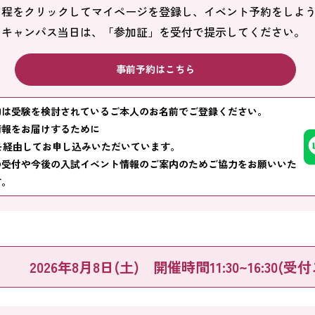
日程をクリックしてマイページを登録し、イベント予約をしよ
ンキャンパス当日は、「参加証」を受付で提示してください。
事前予約はこちら
約は受験を検討されているご本人のお名前でご登録ください。
情報をお届けするために
Eを経由してお申し込みいただいています。
の受付や今後の入試イベント情報のご案内のためご協力をお願いいた
す。
2026年8月8日(土)
開催時間11:30~16:30
(受付