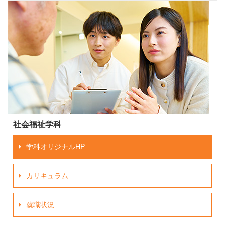
社会福祉学科
学科オリジナルHP
カリキュラム
就職状況