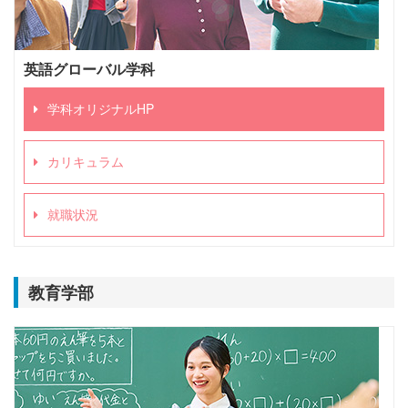
英語グローバル学科
学科オリジナルHP
カリキュラム
就職状況
教育学部