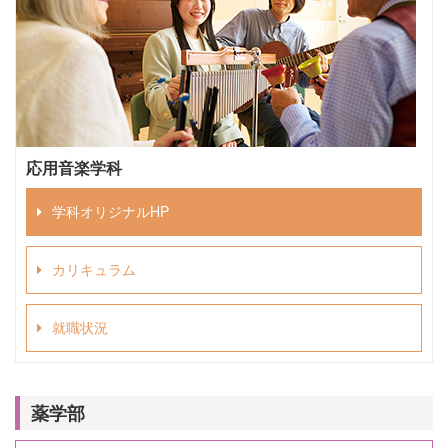
応用音楽学科
学科オリジナルHP
カリキュラム
就職状況
薬学部