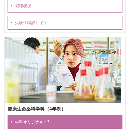
就職状況
受験生特設サイト
健康生命薬科学科（4年制）
学科オリジナルHP