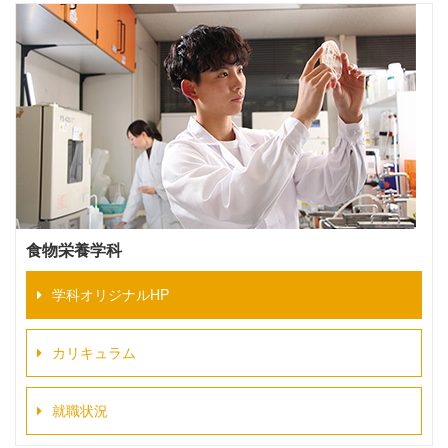
食物栄養学科
学科オリジナルHP
カリキュラム
就職状況