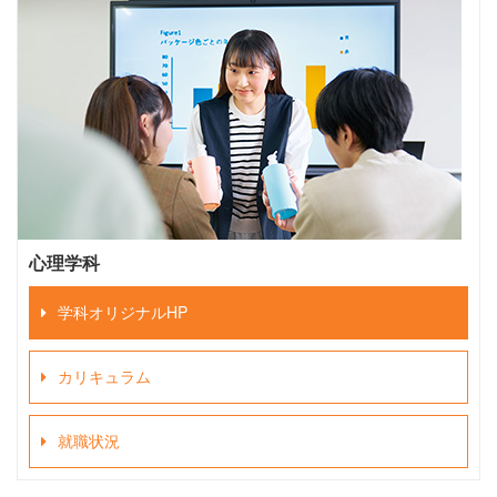
心理学科
学科オリジナルHP
カリキュラム
就職状況