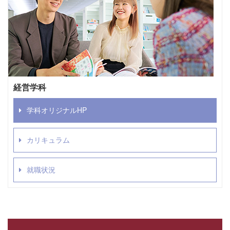
経営学科
学科オリジナルHP
カリキュラム
就職状況