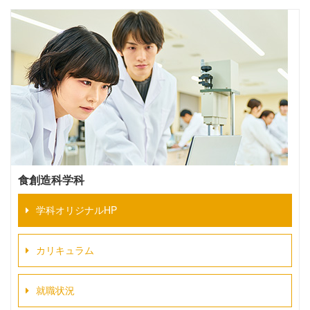
食創造科学科
学科オリジナルHP
カリキュラム
就職状況