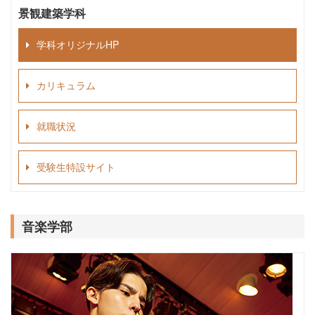
景観建築学科
学科オリジナルHP
カリキュラム
就職状況
受験生特設サイト
音楽学部