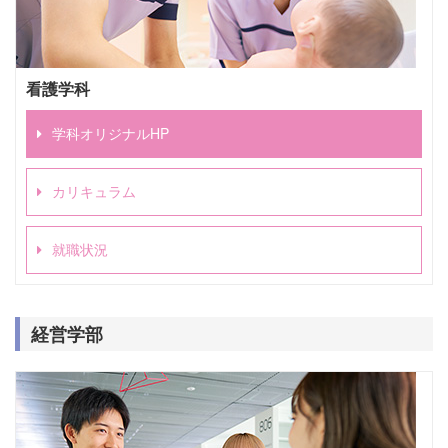
看護学科
学科オリジナルHP
カリキュラム
就職状況
経営学部