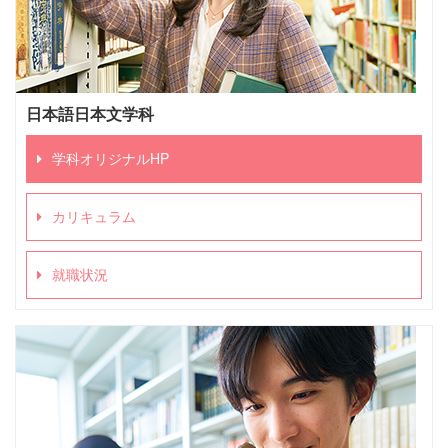
日本語日本文学科
学科オリジナルHP
カリキュラム
就職状況