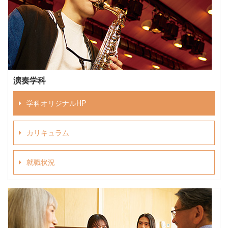
演奏学科
学科オリジナルHP
カリキュラム
就職状況