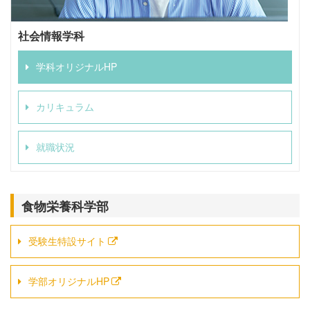
社会情報学科
学科オリジナルHP
カリキュラム
就職状況
食物栄養科学部
受験生特設サイト
学部オリジナルHP