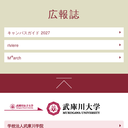
広報誌
キャンパスガイド
riviere
arch
M
学校法人武庫川学院