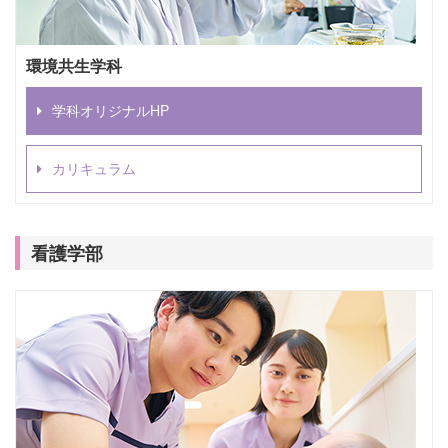
環境共生学科
学科オリジナルHP
カリキュラム
看護学部