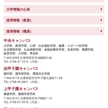
大学情報の公表
採用情報（教員）
採用情報（職員）
中央キャンパス
文学部、
教育学部、
心理・社会福祉学部、
健康・スポーツ科学部、
生活環境学部、
社会情報学部、
食物栄養科学部、
音楽学部、
看護学部、
経営学部、
大学院、
専攻科
〒663-8558 兵庫県西宮市池開町6-46
TEL 0798-47-1212（代表）
浜甲子園キャンパス
薬学部、
薬学研究科、
環境共生学部
〒663-8179 兵庫県西宮市甲子園九番町11-68
TEL 0798-45-9931（代表）
上甲子園キャンパス
建築学部、
建築学研究科
〒663-8121 兵庫県西宮市戸崎町1-13
TEL 0798-67-0079（代表）