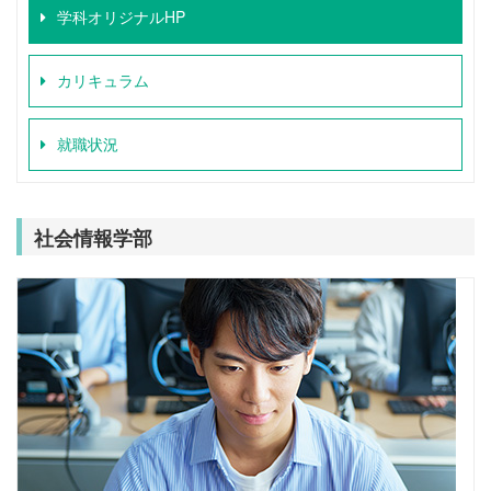
学科オリジナルHP
カリキュラム
就職状況
社会情報学部