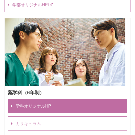
学部オリジナルHP
薬学科（6年制）
学科オリジナルHP
カリキュラム