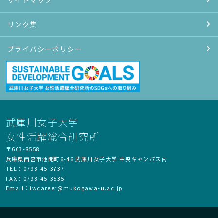
リンク集
プライバシーポリシー
武庫川女子大学
女性活躍総合研究所
〒663-8558
兵庫県西宮市池開町6-46 武庫川女子大学
中央キャンパス内
TEL：0798-45-3737
FAX：0798-45-3535
Email：
iwcareer
mukogawa-u
ac.jp