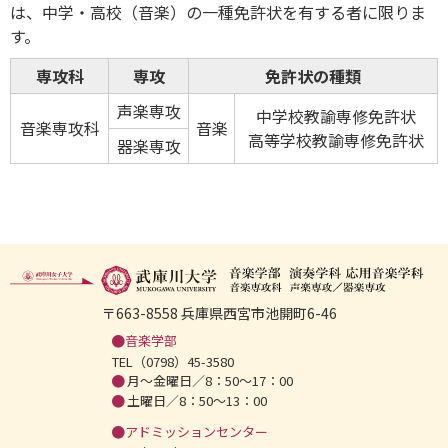
は、中学・高校（音楽）の一種免許状を有する者に限りま
す。
専攻科
専攻
免許状の種類
声楽専攻
中学校教諭専修免許状
音楽専攻科
音楽
高等学校教諭専修免許状
器楽専攻
〒663-8558 兵庫県西宮市池開町6-46
音楽学部
TEL（0798）45-3580
月～金曜日／8：50～17：00
土曜日／8：50～13：00
アドミッションセンター