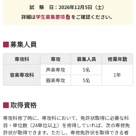
試 験 日：
2026年12月5日（土）
詳細は
学生募集要項
をご確認ください。
募集人員
専攻科
専攻
募集人員
修業年数
声楽専攻
5名
音楽専攻科
1年
器楽専攻
5名
取得資格
専攻科修了時に、専攻科において、免許状取得に必要な科
目・単位数（24単位以上）を修得していれば、次の専修免
許状が取得できます。ただし、専修免許状を取得できる者