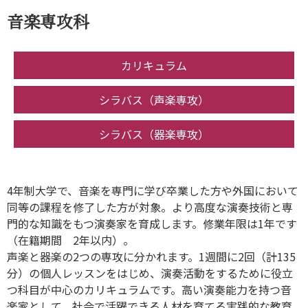
音楽専攻科
カリキュラム
シラバス（声楽専攻）
シラバス（器楽専攻）
4年制大学で、音楽を専門に学び卒業した方や外国において
同等の課程を修了した方が対象。より高度な演奏技術と専
門的な知識をもつ演奏家を育成します。修業年限は1年です
（在籍期間 2年以内）。
声楽と器楽の2つの専攻に分かれます。1週間に2回（計135
分）の個人レッスンをはじめ、演奏活動をするために役立
つ科目が中心のカリキュラムです。高い演奏能力を持つ音
楽家として、社会で活躍できる人材を育てる実践的な教育