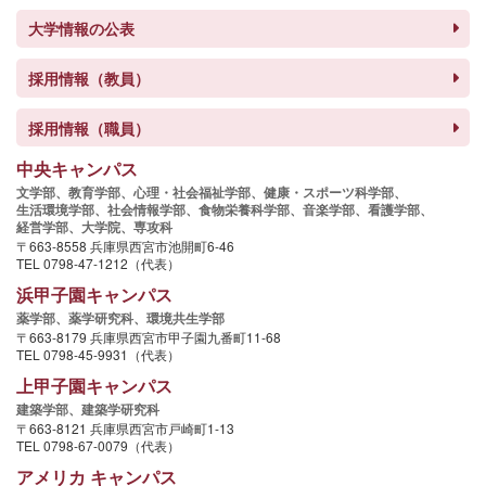
大学情報の公表
採用情報（教員）
採用情報（職員）
中央キャンパス
文学部、
教育学部、
心理・社会福祉学部、
健康・スポーツ科学部、
生活環境学部、
社会情報学部、
食物栄養科学部、
音楽学部、
看護学部、
経営学部、
大学院、
専攻科
〒663-8558 兵庫県西宮市池開町6-46
TEL 0798-47-1212（代表）
浜甲子園キャンパス
薬学部、
薬学研究科、
環境共生学部
〒663-8179 兵庫県西宮市甲子園九番町11-68
TEL 0798-45-9931（代表）
上甲子園キャンパス
建築学部、
建築学研究科
〒663-8121 兵庫県西宮市戸崎町1-13
TEL 0798-67-0079（代表）
アメリカ キャンパス